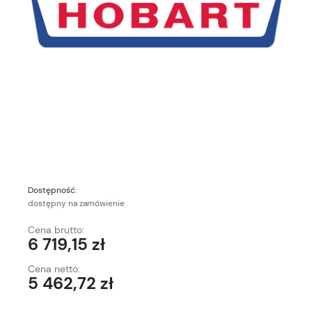
Dostępność:
dostępny na zamówienie
Cena brutto:
6 719,15 zł
Cena netto:
5 462,72 zł