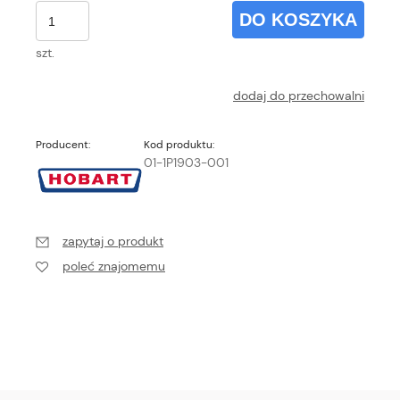
DO KOSZYKA
szt.
dodaj do przechowalni
Producent:
Kod produktu:
01-1P1903-001
zapytaj o produkt
poleć znajomemu