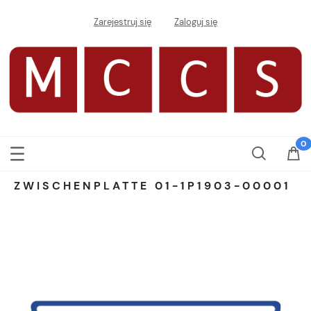
Zarejestruj się
Zaloguj się
ZWISCHENPLATTE 01-1P1903-00001