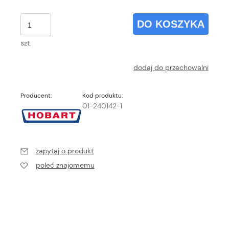
DO KOSZYKA
szt.
dodaj do przechowalni
Producent:
Kod produktu:
01-240142-1
zapytaj o produkt
poleć znajomemu