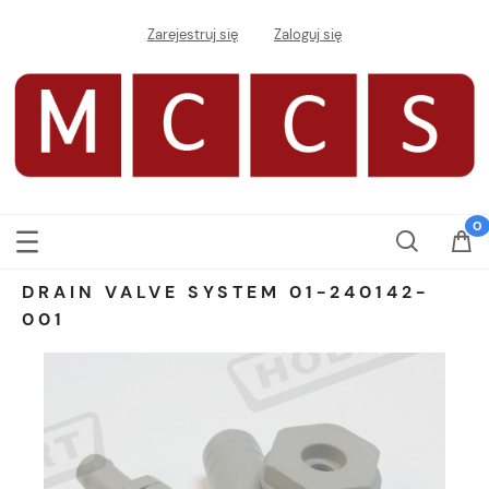
Zarejestruj się
Zaloguj się
DRAIN VALVE SYSTEM 01-240142-
001