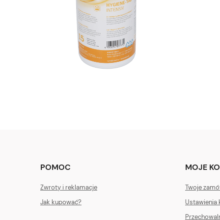
POMOC
MOJE K
Zwroty i reklamacje
Twoje zamó
Jak kupować?
Ustawienia 
Przechowal