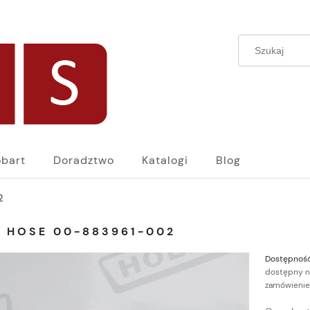
bart
Doradztwo
Katalogi
Blog
2
N HOSE 00-883961-002
Dostępność
dostępny n
zamówienie