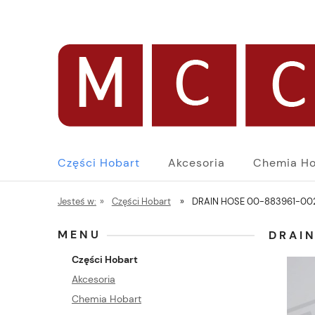
Części Hobart
Akcesoria
Chemia Ho
Jesteś w:
»
Części Hobart
»
DRAIN HOSE 00-883961-00
MENU
DRAI
Części Hobart
Akcesoria
Chemia Hobart