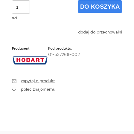
DO KOSZYKA
szt.
dodaj do przechowalni
Producent:
Kod produktu:
01-537266-002
zapytaj o produkt
poleć znajomemu