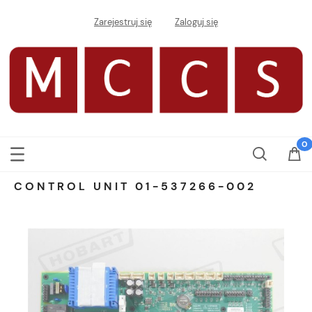
Zarejestruj się
Zaloguj się
CONTROL UNIT 01-537266-002