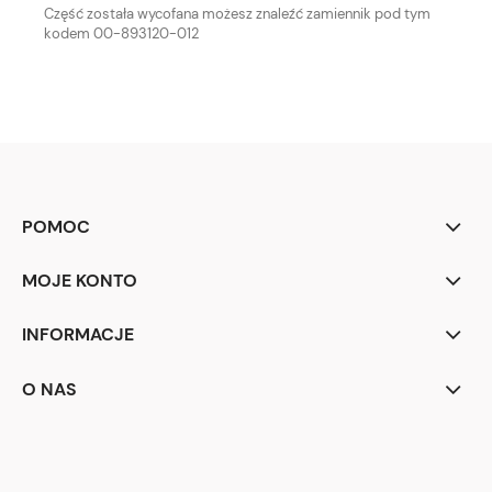
Część została wycofana możesz znaleźć zamiennik pod tym
kodem 00-893120-012
POMOC
MOJE KONTO
INFORMACJE
O NAS