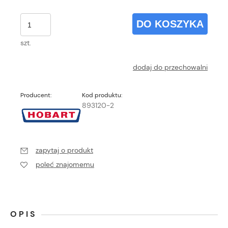
DO KOSZYKA
szt.
dodaj do przechowalni
Producent:
Kod produktu:
893120-2
zapytaj o produkt
poleć znajomemu
OPIS