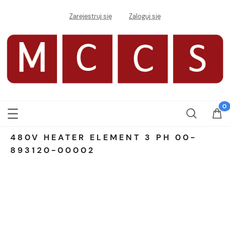
Zarejestruj się
Zaloguj się
480V HEATER ELEMENT 3 PH 00-
893120-00002