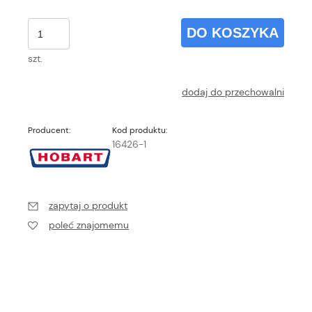
DO KOSZYKA
szt.
dodaj do przechowalni
Producent:
Kod produktu:
16426-1
zapytaj o produkt
poleć znajomemu