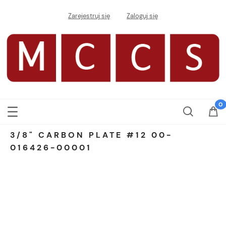
Zarejestruj się
Zaloguj się
3/8" CARBON PLATE #12 00-
016426-00001