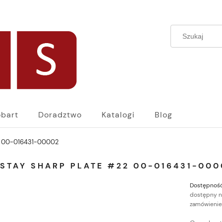
bart
Doradztwo
Katalogi
Blog
2 00-016431-00002
 STAY SHARP PLATE #22 00-016431-000
Dostępność
dostępny n
zamówienie