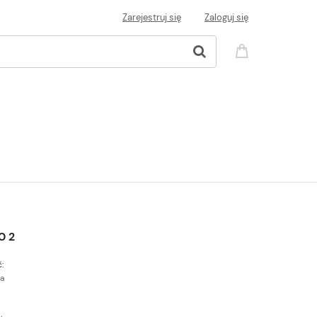
Zarejestruj się
Zaloguj się
02
:
a