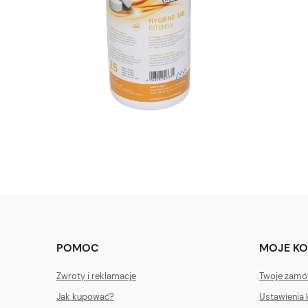
POMOC
MOJE K
Zwroty i reklamacje
Twoje zamó
Jak kupować?
Ustawienia 