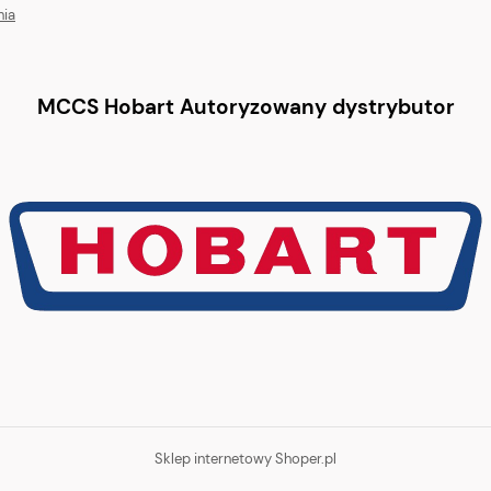
nia
MCCS Hobart Autoryzowany dystrybutor
Sklep internetowy Shoper.pl