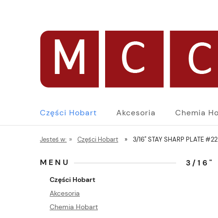
Części Hobart
Akcesoria
Chemia Ho
Jesteś w:
»
Części Hobart
»
3/16" STAY SHARP PLATE #2
MENU
3/16"
Części Hobart
Akcesoria
Chemia Hobart