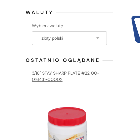
WALUTY
Wybierz walutę
OSTATNIO OGLĄDANE
3/16" STAY SHARP PLATE #22 00-
016431-00002