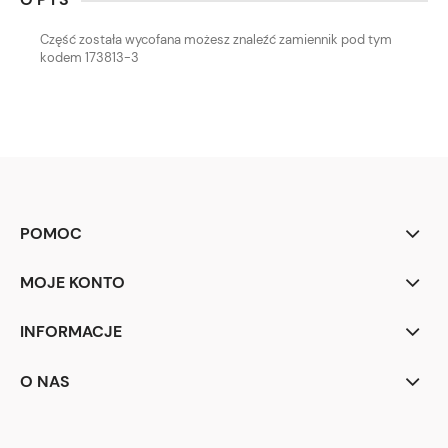
Część została wycofana możesz znaleźć zamiennik pod tym
kodem 173813-3
POMOC
MOJE KONTO
INFORMACJE
O NAS