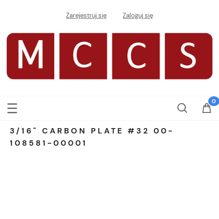
Zarejestruj się
Zaloguj się
3/16" CARBON PLATE #32 00-
108581-00001