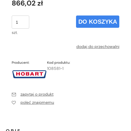
866,02 zł
DO KOSZYKA
szt.
dodaj do przechowalni
Producent:
Kod produktu:
108581-1
zapytaj o produkt
poleć znajomemu
OPIS