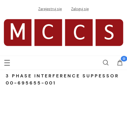
Zarejestruj się
Zaloguj się
3 PHASE INTERFERENCE SUPPESSOR
00-695655-001