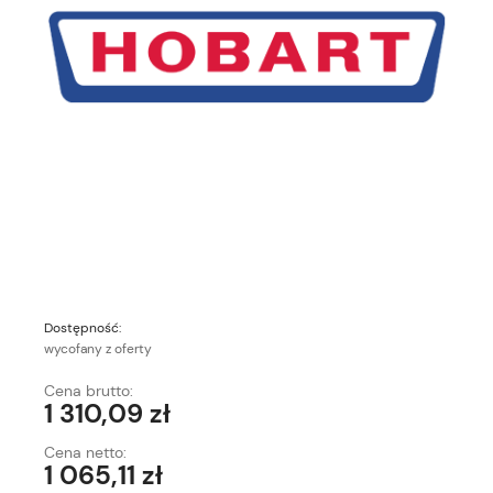
Dostępność:
wycofany z oferty
Cena brutto:
1 310,09 zł
Cena netto:
1 065,11 zł